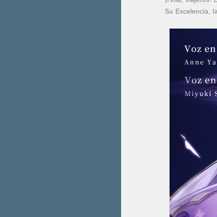
Su Excelencia, l