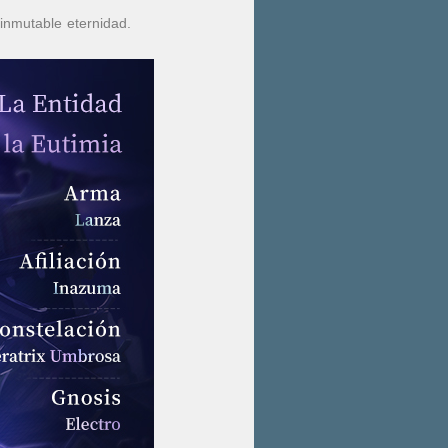
inmutable eternidad.