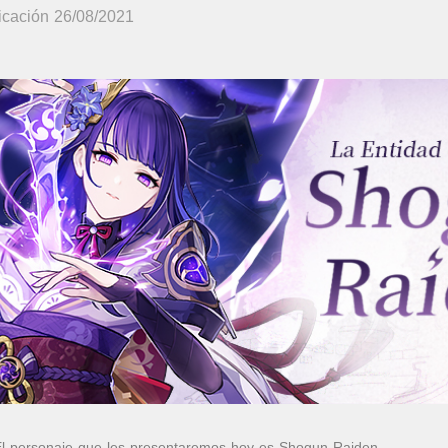
icación 26/08/2021
 El personaje que les presentaremos hoy es Shogun Raiden.