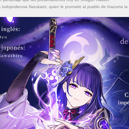
a todopoderosa Narukami, quien le prometió al pueblo de Inazuma la 