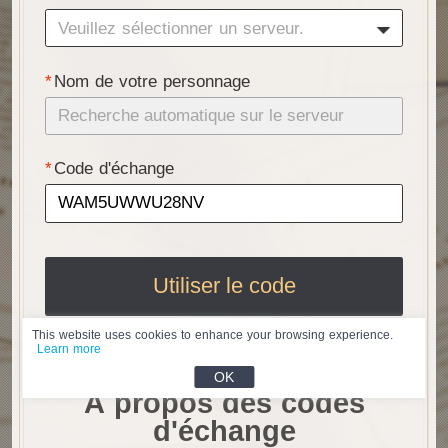
Veuillez sélectionner un serveur.
Nom de votre personnage
Code d'échange
Utiliser le code
This website uses cookies to enhance your browsing experience.
Learn more
OK
À propos des codes
d'échange