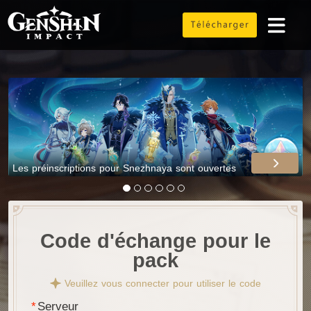
Les préinscriptions pour Snezhnaya sont ouvertes
Code d'échange pour le
pack
Veuillez vous connecter pour utiliser le code
Serveur