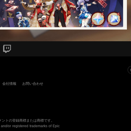
星々の幻境」のイベント「夏のゾクゾク大冒険」に参加す
と、新しい髪飾りなどの報酬がもらえるぞ！
会社情報
お問い合わせ
ンメントの登録商標または商標です。
nd/or registered trademarks of Epic 