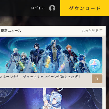
ログイン
最新ニュース
もっと見る
スネージナヤ」チェックキャンペーンが始まったぞ！