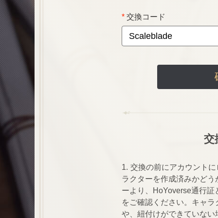
交換コード
交
1. 交換の前にアカウント
ラクターを作成済みかどう
ーより、HoYoverse通
をご確認ください。キャラ
や、紐付けができていない