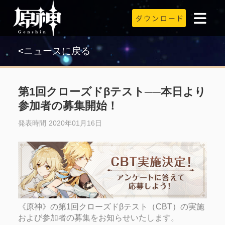
<ニュースに戻る
第1回クローズドβテスト──本日より
参加者の募集開始！
発表時間 2020年01月16日
《原神》の第1回クローズドβテスト（CBT）の実施
および参加者の募集をお知らせいたします。