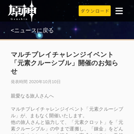
<ニュースに戻る
マルチプレイチャレンジイベント
「元素クルーシブル」開催のお知ら
せ
発表時間 2020年10月10日
親愛なる旅人さんへ
マルチプレイチャレンジイベント
「元素クルーシブ
ル」が、まもなく開催いたします。
他の旅人さんと協力して、「元素クロット」を「元
素クルーシブル」の中まで運搬し、「錬金」をどん