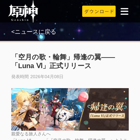
<ニュースに戻る
「空月の歌・輪舞」帰逢の翼——
「Luna Ⅵ」正式リリース
発表時間 2026年04月08日
親愛なる旅人さんへ