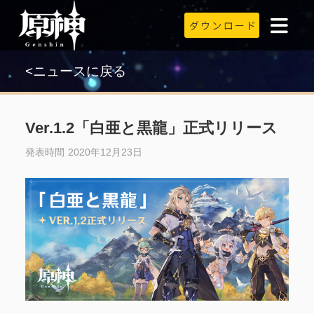
<ニュースに戻る
Ver.1.2「白亜と黒龍」正式リリース
発表時間 2020年12月23日