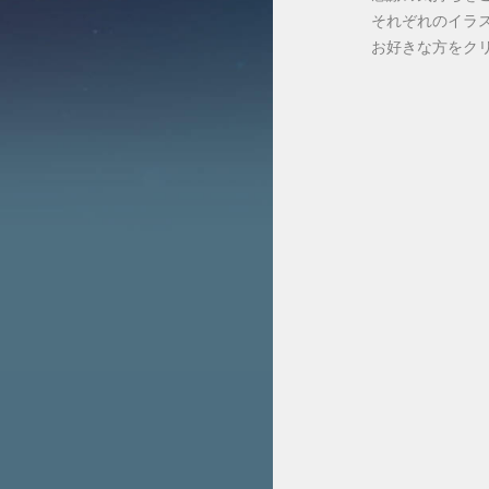
それぞれのイラス
お好きな方をク