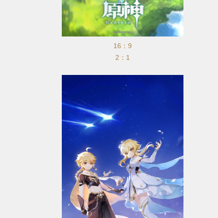
16：9
2：1